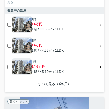
見る
募集中の部屋
1階
14万円
1階 / 44.53㎡ / 1LDK
1階
14万円
1階 / 44.53㎡ / 1LDK
4階
14.6万円
4階 / 45.10㎡ / 1LDK
すべて見る（全5戸）
賃貸マンション