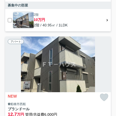
募集中の部屋
2階
10万円
2階 / 40.95㎡ / 1LDK
アパート
NEW
船橋市西船
プランドール
12.7
万円
管理/共益費6,000円