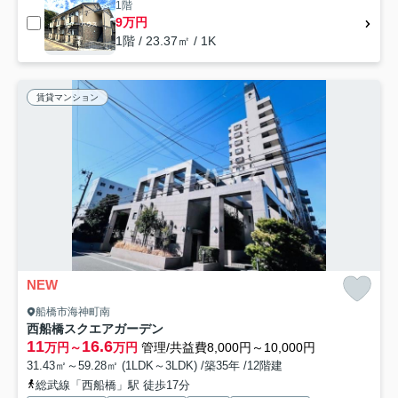
1階
9万円
1階 / 23.37㎡ / 1K
賃貸マンション
NEW
船橋市海神町南
西船橋スクエアガーデン
11
16.6
万円～
万円
管理/共益費8,000円～10,000円
31.43㎡～59.28㎡ (1LDK～3LDK) /築35年 /12階建
総武線「西船橋」駅 徒歩17分