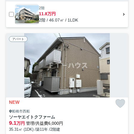
2階
11.8万円
2階 / 46.07㎡ / 1LDK
アパート
NEW
船橋市西船
ソーヤエイトクファーム
9.1
万円
管理/共益費6,000円
35.31㎡ (1DK) /築11年 /2階建