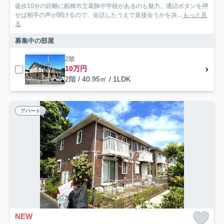
徒歩10分の距離に船橋市立葛飾中学校があるのも魅力。通話ボタンを押
せば相手の声が聞けるので、会話したうえで直接会うかを決...
もっと見
る
募集中の部屋
2階
10万円
2階 / 40.95㎡ / 1LDK
アパート
NEW