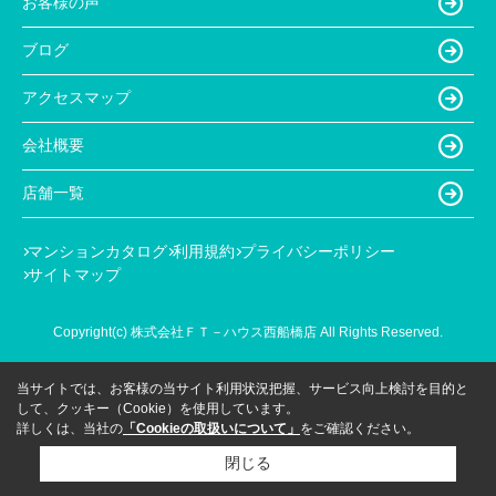
お客様の声
ブログ
アクセスマップ
会社概要
店舗一覧
マンションカタログ
利用規約
プライバシーポリシー
サイトマップ
Copyright(c) 株式会社ＦＴ－ハウス西船橋店 All Rights Reserved.
当サイトでは、お客様の当サイト利用状況把握、サービス向上検討を目的と
して、クッキー（Cookie）を使用しています。
詳しくは、当社の
「Cookieの取扱いについて」
をご確認ください。
閉じる