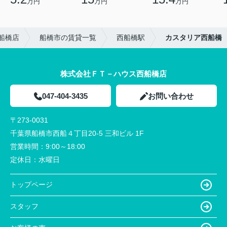
万円
万円
万円
船橋店
船橋市の賃貸一覧
西船橋駅
カスタリア西船橋
株式会社ＦＴ－ハウス西船橋店
047-404-3435
お問い合わせ
〒273-0031
千葉県船橋市西船４丁目20-5 三和ビル 1F
営業時間：
9:00～18:00
定休日：
水曜日
トップページ
スタッフ