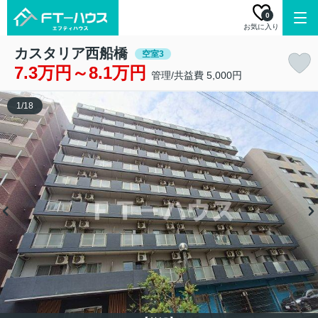
0
お気に入り
カスタリア西船橋
空室3
7.3万円～8.1万円
管理/共益費 5,000円
1
/
18