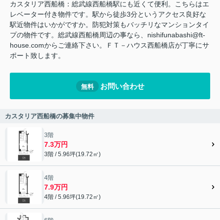
カスタリア西船橋：総武線西船橋駅にも近くて便利。こちらはエ
レベーター付き物件です。駅から徒歩3分というアクセス良好な
駅近物件はいかがですか。防犯対策もバッチリなマンションタイ
プの物件です。総武線西船橋周辺の事なら、nishifunabashi@ft-
house.comからご連絡下さい。ＦＴ－ハウス西船橋店が丁寧にサ
ポート致します。
お問い合わせ
無料
カスタリア西船橋の募集中物件
3階
7.3万円
3階 / 5.96坪(19.72㎡)
4階
7.9万円
4階 / 5.96坪(19.72㎡)