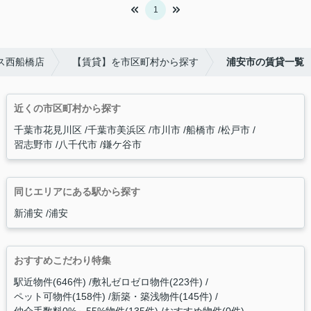
1
ス西船橋店
【賃貸】を市区町村から探す
浦安市の賃貸一覧
近くの市区町村から探す
千葉市花見川区
千葉市美浜区
市川市
船橋市
松戸市
習志野市
八千代市
鎌ケ谷市
同じエリアにある駅から探す
新浦安
浦安
おすすめこだわり特集
駅近物件(646件)
敷礼ゼロゼロ物件(223件)
ペット可物件(158件)
新築・築浅物件(145件)