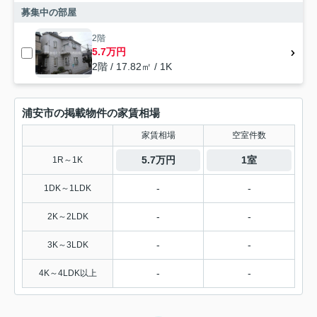
募集中の部屋
2階
5.7万円
2階 / 17.82㎡ / 1K
浦安市の掲載物件の家賃相場
家賃相場
空室件数
5.7万円
1室
1R～1K
-
-
1DK～1LDK
-
-
2K～2LDK
-
-
3K～3LDK
-
-
4K～4LDK以上