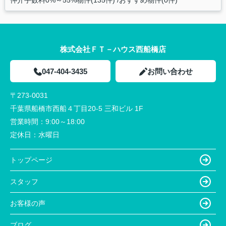
仲介手数料0%～55%物件(135件)
おすすめ物件(0件)
株式会社ＦＴ－ハウス西船橋店
047-404-3435
お問い合わせ
〒273-0031
千葉県船橋市西船４丁目20-5 三和ビル 1F
営業時間：
9:00～18:00
定休日：
水曜日
トップページ
スタッフ
お客様の声
ブログ