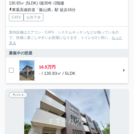
130.83㎡ (5LDK) /築30年 /2階建
東葉高速鉄道「飯山満」駅 徒歩16分
CATV
公共下水
室内設備はエアコン・CATV・システムキッチンなどが揃っているの
で、快適に過ごしやすいお部屋になります。トイレが2ヶ所に...
もっと
見る
募集中の部屋
16.5万円
- / 130.83㎡ / 5LDK
アパート