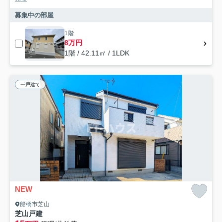
募集中の部屋
1階
8万円
1階 / 42.11㎡ / 1LDK
一戸建て
NEW
船橋市芝山
芝山戸建