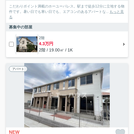
こだわりポイント満載のホーユーパレス。駅まで徒歩12分に立地する物
件です。暑い日でも寒い日でも、エアコンのあるアパートな...
もっと見
る
募集中の部屋
2階
4.3万円
2階 / 19.00㎡ / 1K
アパート
NEW