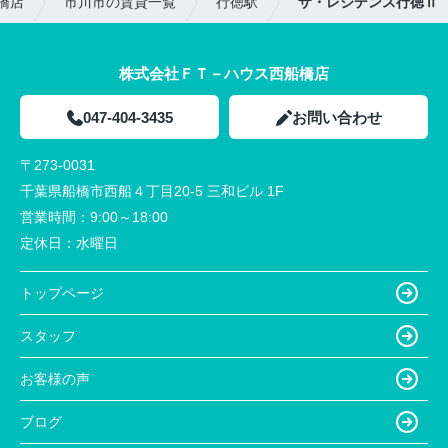
橋店
市川市の賃貸一覧
行徳駅
ザ・レジデンス行徳Ⅱ
株式会社ＦＴ－ハウス西船橋店
047-404-3435
お問い合わせ
〒273-0031
千葉県船橋市西船４丁目20-5 三和ビル 1F
営業時間：
9:00～18:00
定休日：
水曜日
トップページ
スタッフ
お客様の声
ブログ