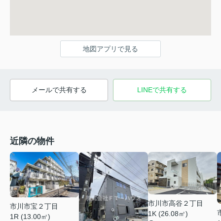
地図アプリで見る
メールで共有する
LINEで共有する
近隣の物件
市川市高谷２丁目
市川市宝２丁目
1K (26.08㎡)
1R (13.00㎡)