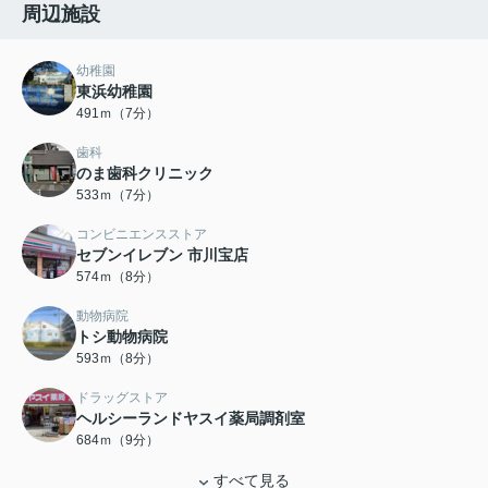
周辺施設
幼稚園
東浜幼稚園
491ｍ（7分）
歯科
のま歯科クリニック
533ｍ（7分）
コンビニエンスストア
セブンイレブン 市川宝店
574ｍ（8分）
動物病院
トシ動物病院
593ｍ（8分）
ドラッグストア
ヘルシーランドヤスイ薬局調剤室
684ｍ（9分）
すべて見る