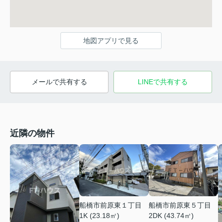
地図アプリで見る
メールで共有する
LINEで共有する
近隣の物件
船橋市前原東１丁目
船橋市前原東５丁目
1K (23.18㎡)
2DK (43.74㎡)