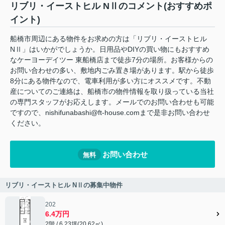
リブリ・イーストヒル NⅡのコメント(おすすめポ
イント)
船橋市周辺にある物件をお求めの方は「リブリ・イーストヒル
NⅡ」はいかがでしょうか。日用品やDIYの買い物にもおすすめ
なケーヨーデイツー 東船橋店まで徒歩7分の場所。お客様からの
お問い合わせの多い、敷地内ごみ置き場があります。駅から徒歩
8分にある物件なので、電車利用が多い方にオススメです。不動
産についてのご連絡は、船橋市の物件情報を取り扱っている当社
の専門スタッフがお応えします。メールでのお問い合わせも可能
ですので、nishifunabashi@ft-house.comまで是非お問い合わせ
ください。
お問い合わせ
無料
リブリ・イーストヒル NⅡの募集中物件
202
6.4万円
2階 / 6.23坪(20.62㎡)