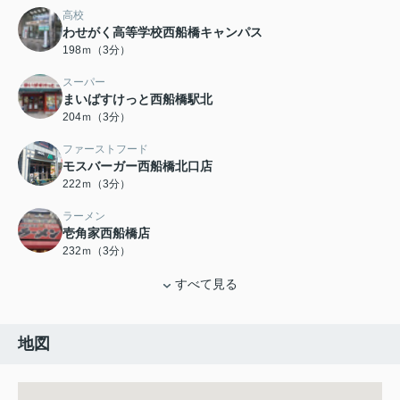
高校
わせがく高等学校西船橋キャンパス
198ｍ（3分）
スーパー
まいばすけっと西船橋駅北
204ｍ（3分）
ファーストフード
モスバーガー西船橋北口店
222ｍ（3分）
ラーメン
壱角家西船橋店
232ｍ（3分）
すべて見る
地図