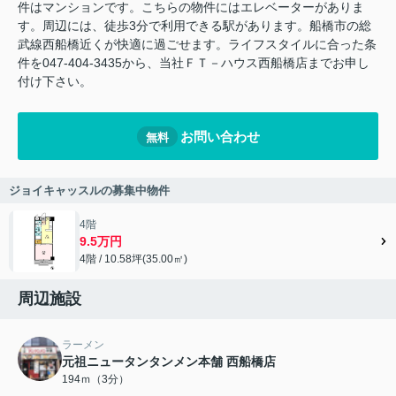
件はマンションです。こちらの物件にはエレベーターがありま
す。周辺には、徒歩3分で利用できる駅があります。船橋市の総
武線西船橋近くが快適に過ごせます。ライフスタイルに合った条
件を047-404-3435から、当社ＦＴ－ハウス西船橋店までお申し
付け下さい。
お問い合わせ
無料
ジョイキャッスルの募集中物件
4階
9.5万円
4階 / 10.58坪(35.00㎡)
周辺施設
ラーメン
元祖ニュータンタンメン本舗 西船橋店
194ｍ（3分）