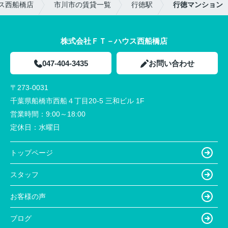
ス西船橋店
市川市の賃貸一覧
行徳駅
行徳マンション
株式会社ＦＴ－ハウス西船橋店
047-404-3435
お問い合わせ
〒273-0031
千葉県船橋市西船４丁目20-5 三和ビル 1F
営業時間：
9:00～18:00
定休日：
水曜日
トップページ
スタッフ
お客様の声
ブログ