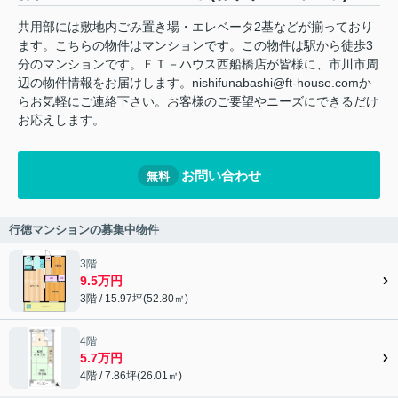
共用部には敷地内ごみ置き場・エレベータ2基などが揃っており
ます。こちらの物件はマンションです。この物件は駅から徒歩3
分のマンションです。ＦＴ－ハウス西船橋店が皆様に、市川市周
辺の物件情報をお届けします。nishifunabashi@ft-house.comか
らお気軽にご連絡下さい。お客様のご要望やニーズにできるだけ
お応えします。
お問い合わせ
無料
行徳マンションの募集中物件
3階
9.5万円
3階 / 15.97坪(52.80㎡)
4階
5.7万円
4階 / 7.86坪(26.01㎡)