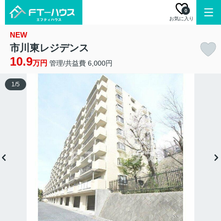
0
お気に入り
NEW
市川東レジデンス
10.9
万円
管理/共益費 6,000円
1
/
5