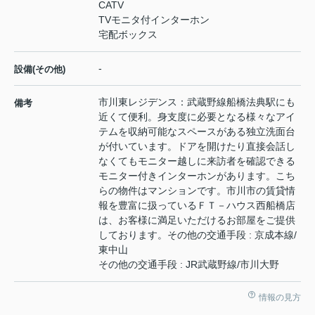
CATV
TVモニタ付インターホン
宅配ボックス
-
設備(その他)
市川東レジデンス：武蔵野線船橋法典駅にも
備考
近くて便利。身支度に必要となる様々なアイ
テムを収納可能なスペースがある独立洗面台
が付いています。ドアを開けたり直接会話し
なくてもモニター越しに来訪者を確認できる
モニター付きインターホンがあります。こち
らの物件はマンションです。市川市の賃貸情
報を豊富に扱っているＦＴ－ハウス西船橋店
は、お客様に満足いただけるお部屋をご提供
しております。その他の交通手段 : 京成本線/
東中山
その他の交通手段 : JR武蔵野線/市川大野
情報の見方