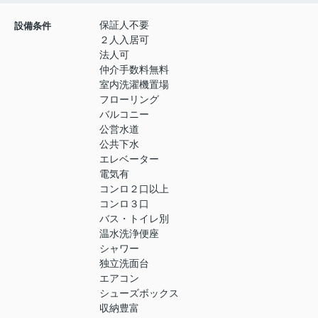
保証人不要
設備条件
２人入居可
法人可
仲介手数料無料
室内洗濯機置場
フローリング
バルコニー
公営水道
公共下水
エレベーター
電気有
コンロ２口以上
コンロ３口
バス・トイレ別
温水洗浄便座
シャワー
独立洗面台
エアコン
シューズボックス
収納豊富