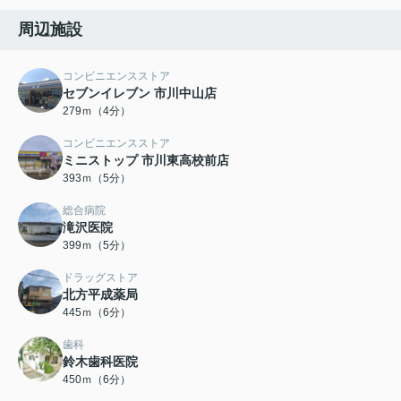
周辺施設
コンビニエンスストア
セブンイレブン 市川中山店
279ｍ（4分）
コンビニエンスストア
ミニストップ 市川東高校前店
393ｍ（5分）
総合病院
滝沢医院
399ｍ（5分）
ドラッグストア
北方平成薬局
445ｍ（6分）
歯科
鈴木歯科医院
450ｍ（6分）