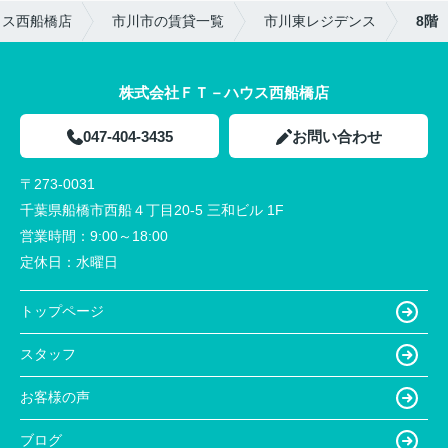
ウス西船橋店
市川市の賃貸一覧
市川東レジデンス
8階
株式会社ＦＴ－ハウス西船橋店
047-404-3435
お問い合わせ
〒273-0031
千葉県船橋市西船４丁目20-5 三和ビル 1F
営業時間：
9:00～18:00
定休日：
水曜日
トップページ
スタッフ
お客様の声
ブログ