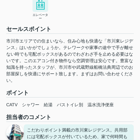
エレベータ
ー
セールスポイント
市川市エリアでの住まいなら、住み心地も快適な「市川東レジデ
ンス」はいかがでしょうか。テレワークや家事の途中で手が離せ
ない時でも宅配ボックスがあるのでわざわざ手を止める必要はな
いです。このエアコン付き物件なら空調管理は安心です。豊富な
知識を持ったスタッフが、市川市や武蔵野線船橋法典周辺でのお
部屋探しを快適にサポート致します。まずはお問い合わせくださ
い。
ポイント
CATV
シャワー
給湯
バストイレ別
温水洗浄便座
担当者のコメント
こだわりポイント満載の市川東レジデンス。共用部
には宅配ボックスが付いているため、家で何時間も