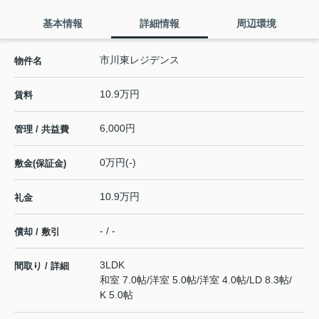
基本情報
詳細情報
周辺環境
市川東レジデンス
物件名
10.9万円
賃料
6,000円
管理 / 共益費
0万円(-)
敷金(保証金)
10.9万円
礼金
- / -
償却 / 敷引
3LDK
間取り / 詳細
和室 7.0帖
/
洋室 5.0帖
/
洋室 4.0帖
/
LD 8.3帖
/
K 5.0帖