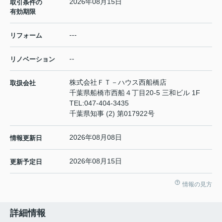
2026年08月15日
取引条件の
有効期限
---
リフォーム
--
リノベーション
株式会社ＦＴ－ハウス西船橋店
取扱会社
千葉県船橋市西船４丁目20-5 三和ビル 1F
TEL:
047-404-3435
千葉県知事 (2) 第017922号
2026年08月08日
情報更新日
2026年08月15日
更新予定日
情報の見方
詳細情報