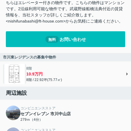
ちらはエレベーター付きの物件です。こちらの物件はマンション
です。2沿線利用可能な物件です。武蔵野線船橋法典付近の賃貸
情報を、当社スタッフが詳しくご紹介致します。
<nishifunabashi@ft-house.com>からお気軽にご連絡ください。
お問い合わせ
無料
市川東レジデンスの募集中物件
8階
10.9万円
8階 / 22.92坪(75.77㎡)
周辺施設
コンビニエンスストア
セブンイレブン 市川中山店
279ｍ（4分）
コンビニエンスストア