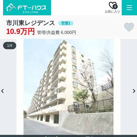
0
お気に入り
市川東レジデンス
空室1
10.9万円
管理/共益費 6,000円
1
/
4