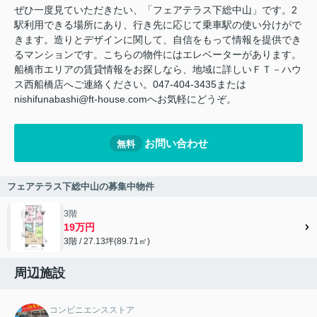
ぜひ一度見ていただきたい、「フェアテラス下総中山」です。2
駅利用できる場所にあり、行き先に応じて乗車駅の使い分けがで
きます。造りとデザインに関して、自信をもって情報を提供でき
るマンションです。こちらの物件にはエレベーターがあります。
船橋市エリアの賃貸情報をお探しなら、地域に詳しいＦＴ－ハウ
ス西船橋店へご連絡ください。047-404-3435または
nishifunabashi@ft-house.comへお気軽にどうぞ。
お問い合わせ
無料
フェアテラス下総中山の募集中物件
3階
19万円
3階 / 27.13坪(89.71㎡)
周辺施設
コンビニエンスストア