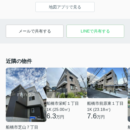
地図アプリで見る
メールで共有する
LINEで共有する
近隣の物件
船橋市前原東１丁目
船橋市栄町１丁目
1K (23.18㎡)
1K (25.00㎡)
7.6
6.3
万円
万円
船橋市芝山７丁目