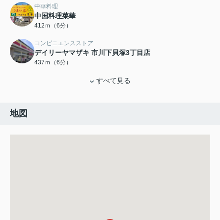
中華料理
中国料理菜華
412ｍ（6分）
コンビニエンスストア
デイリーヤマザキ 市川下貝塚3丁目店
437ｍ（6分）
すべて見る
地図