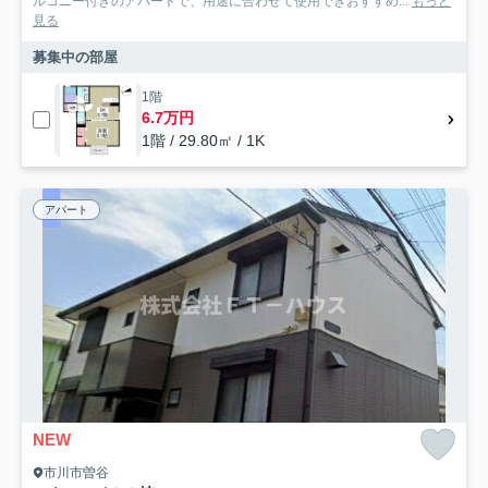
ルコニー付きのアパートで、用途に合わせて使用できおすすめ...
もっと
見る
募集中の部屋
1階
6.7万円
1階 / 29.80㎡ / 1K
アパート
NEW
市川市曽谷