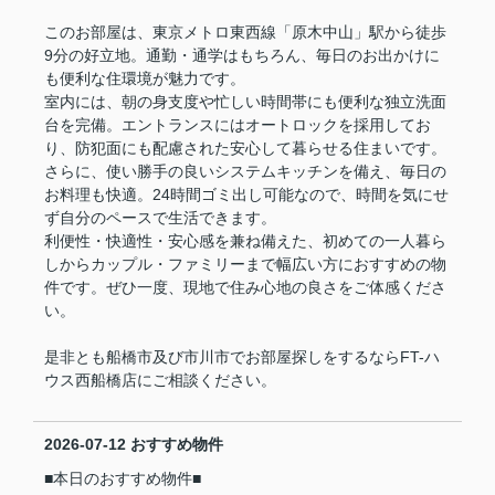
このお部屋は、東京メトロ東西線「原木中山」駅から徒歩
9分の好立地。通勤・通学はもちろん、毎日のお出かけに
も便利な住環境が魅力です。
室内には、朝の身支度や忙しい時間帯にも便利な独立洗面
台を完備。エントランスにはオートロックを採用してお
り、防犯面にも配慮された安心して暮らせる住まいです。
さらに、使い勝手の良いシステムキッチンを備え、毎日の
お料理も快適。24時間ゴミ出し可能なので、時間を気にせ
ず自分のペースで生活できます。
利便性・快適性・安心感を兼ね備えた、初めての一人暮ら
しからカップル・ファミリーまで幅広い方におすすめの物
件です。ぜひ一度、現地で住み心地の良さをご体感くださ
い。
是非とも船橋市及び市川市でお部屋探しをするならFT-ハ
ウス西船橋店にご相談ください。
2026-07-12
おすすめ物件
■本日のおすすめ物件■