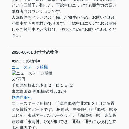
という三拍子が揃った、下総中山エリアでも競争力の高い
単身者向けマンションです。
人気条件をバランスよく備えた物件のため、お問い合わせ
が集中する可能性があります。下総中山エリアでお部屋探
しをご検討中のお客様は、ぜひお早めにお問い合わせくだ
さい。
2026-08-01
おすすめ物件
■おすすめ物件■
ニューステージ船橋
5.7万円
千葉県船橋市北本町２丁目１５-２
東武野田線 新船橋駅 徒歩12分
物件詳細へ
ニューステージ船橋は、千葉県船橋市北本町2丁目に位置
する賃貸アパートです。JR総武・中央緩行線「船橋」駅を
はじめ、東武アーバンパークライン「新船橋」駅、東葉高
速鉄道「東海神」駅が利用でき、通勤・通学にも便利な立
地が魅力です。