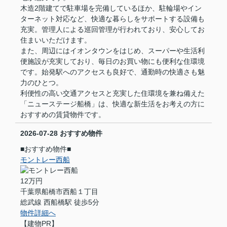
木造2階建てで駐車場を完備しているほか、駐輪場やイン
ターネット対応など、快適な暮らしをサポートする設備も
充実。管理人による巡回管理が行われており、安心してお
住まいいただけます。
また、周辺にはイオンタウンをはじめ、スーパーや生活利
便施設が充実しており、毎日のお買い物にも便利な住環境
です。始発駅へのアクセスも良好で、通勤時の快適さも魅
力のひとつ。
利便性の高い交通アクセスと充実した住環境を兼ね備えた
「ニューステージ船橋」は、快適な新生活をお考えの方に
おすすめの賃貸物件です。
2026-07-28
おすすめ物件
■おすすめ物件■
モントレー西船
12万円
千葉県船橋市西船１丁目
総武線 西船橋駅 徒歩5分
物件詳細へ
【建物PR】