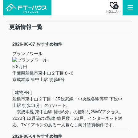
0
お気に入り
更新情報一覧
2026-08-07
おすすめ物件
ブランノワール
5.8万円
千葉県船橋市東中山２丁目８-６
京成本線 東中山駅 徒歩6分
[ 建物PR ]
船橋市東中山２丁目「JR総武線・中央線各駅停車 下総中
山駅 徒歩11分」のアパート。
「京成本線 東中山駅 徒歩6分」の便利な2WAYアクセス。
2020年12月築の2階建-総戸数：20戸、インターネット対
応、TVドアホンのある一人暮らし向け賃貸物件です。
2026-08-04
おすすめ物件