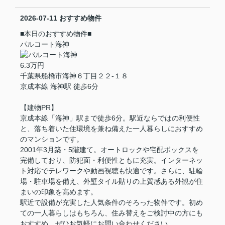
2026-07-11
おすすめ物件
■本日のおすすめ物件■
パルコート海神
6.3万円
千葉県船橋市海神６丁目２２-１８
京成本線 海神駅 徒歩6分
【建物PR】
京成本線「海神」駅まで徒歩6分。駅近ならではの利便性
と、落ち着いた住環境を兼ね備えた一人暮らしにおすすめ
のマンションです。
2001年3月築・5階建て。オートロックや宅配ボックスを
完備しており、防犯面・利便性ともに充実。インターネッ
ト対応でテレワークや動画視聴も快適です。さらに、駐輪
場・駐車場を備え、外壁タイル貼りの上質感ある外観が住
まいの印象を高めます。
駅近で設備が充実した人気条件のそろった物件です。初め
ての一人暮らしはもちろん、住み替えをご検討中の方にも
おすすめ。ぜひお気軽にお問い合わせください。