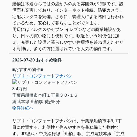
建物は木造ならではの温かみのある雰囲気が特徴です。設
備面も充実しており、インターネット接続、防犯カメラ、
宅配ボックスを完備。さらに、管理人による巡回も行われ
ているため、安心して暮らすことができます。
周辺にはベルクスやセブン-イレブンなどの商業施設があ
り、日々の買い物にも便利です。駅近という利便性に加
え、充実した設備と暮らしやすい住環境を兼ね備えたセリ
オ海神は、多くの方に選ばれている人気の物件です。
2026-07-20
おすすめ物件
■おすすめ物件■
リブリ・コンフォートフナバシ
8.4万円
千葉県船橋市本町１丁目３０-１６
総武本線 船橋駅 徒歩5分
物件詳細へ
リブリ・コンフォートフナバシは、千葉県船橋市本町1丁
目に位置する、利便性と住みやすさを兼ね備えた物件で
す。JR総武・中央緩行線「船橋」駅、京成電鉄本線「京成