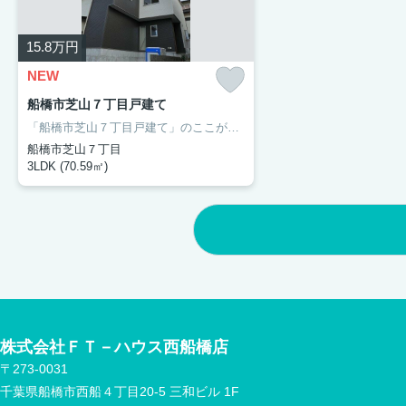
15.8
万円
NEW
船橋市芝山７丁目戸建て
「船橋市芝山７丁目戸建て」のここがイチオシ。芝山東緑地まで87mです。設備が充実してうれしい、築浅物件です。安心して依頼できるＦＴーハウスに、戸建ての事など、何でもお尋ねください。また、賃貸を探している方には船橋市がおすすめです。電車をよく利用されるなら東葉高速鉄道飯山満近くが便利です。
船橋市芝山７丁目
3LDK (70.59㎡)
株式会社ＦＴ－ハウス西船橋店
〒273-0031
千葉県船橋市西船４丁目20-5 三和ビル 1F