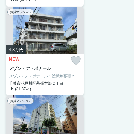
1LDK (40.67㎡)
賃貸マンション
4.8
万円
NEW
メゾン・デ・ボナール
メゾン・デ・ボナール：総武線幕張本郷駅にも近くて便利。千葉幕張西郵便局まで303mです。室内設備はネット使用料不要・エアコンなどが揃っており、とても充実しています。クローゼット付きの物件です。千葉市花見川区で暮らすなら総武線幕張本郷近くはいかかがでしょうか。ＦＴーハウスまでご連絡ください。
千葉市花見川区幕張本郷２丁目
1K (21.87㎡)
賃貸マンション