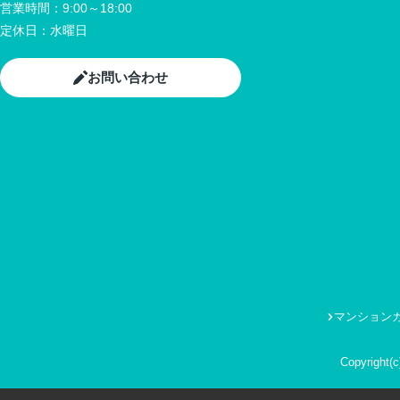
営業時間：
9:00～18:00
定休日：
水曜日
お問い合わせ
マンション
Copyrigh