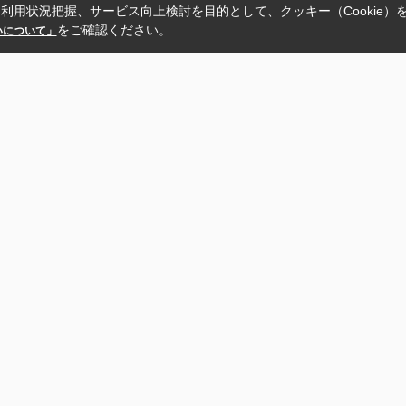
利用状況把握、サービス向上検討を目的として、クッキー（Cookie）
をご確認ください。
扱いについて」