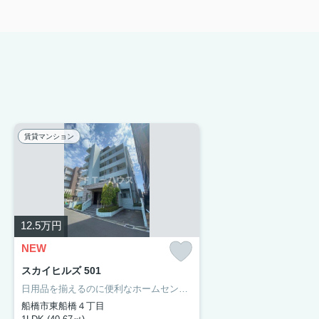
賃貸マンション
12.5
万円
NEW
スカイヒルズ 501
日用品を揃えるのに便利なホームセンター「ケーヨーデイツー 東船橋店」まで、418mです。駐車場料金は、月額12000円です。浴室乾燥機付きのお風呂があります。現在空き室のこのお部屋、案内も入居もすぐに行うことができます。ＦＴーハウスで、これから先の新しい住まいをじっくり選んでいきましょう。わたくしたちがお手伝い致します。
船橋市東船橋４丁目