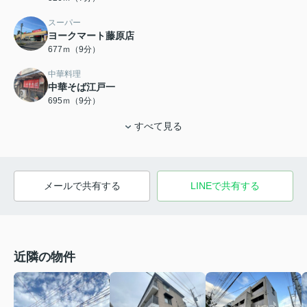
スーパー
ヨークマート藤原店
677ｍ（9分）
中華料理
中華そば江戸一
695ｍ（9分）
すべて見る
メールで共有する
LINEで共有する
近隣の物件