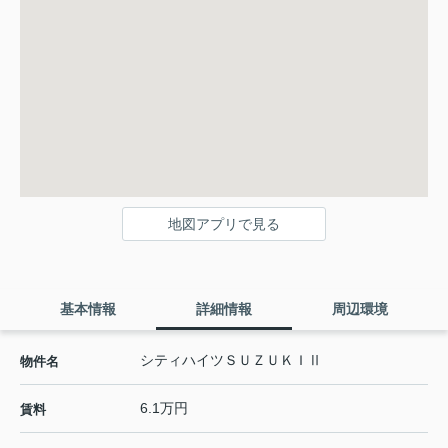
地図アプリで見る
基本情報
詳細情報
周辺環境
シティハイツＳＵＺＵＫＩⅡ
物件名
6.1万円
賃料