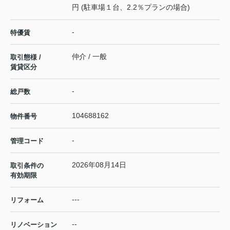
円 (駐車場１台、2.2％プランの場合)
-
特優賃
仲介 / 一般
取引態様 /
賃貸区分
-
総戸数
104688162
物件番号
-
管理コード
2026年08月14日
取引条件の
有効期限
---
リフォーム
--
リノベーション