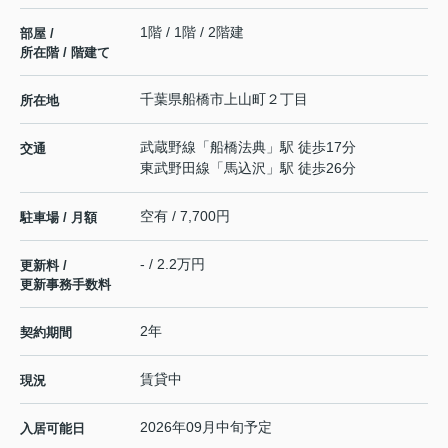
1階 / 1階 / 2階建
部屋 /
所在階 / 階建て
千葉県
船橋市
上山町
２丁目
所在地
武蔵野線
「
船橋法典
」駅 徒歩17分
交通
東武野田線
「
馬込沢
」駅 徒歩26分
空有 / 7,700円
駐車場 / 月額
- / 2.2万円
更新料 /
更新事務手数料
2年
契約期間
賃貸中
現況
2026年09月中旬予定
入居可能日