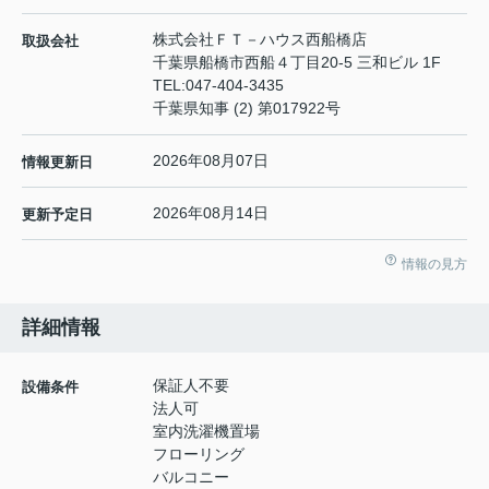
株式会社ＦＴ－ハウス西船橋店
取扱会社
千葉県船橋市西船４丁目20-5 三和ビル 1F
TEL:
047-404-3435
千葉県知事 (2) 第017922号
2026年08月07日
情報更新日
2026年08月14日
更新予定日
情報の見方
詳細情報
保証人不要
設備条件
法人可
室内洗濯機置場
フローリング
バルコニー