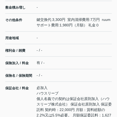
-
敷金積み増し
鍵交換代:3,300円 室内清掃費用:7万円 ruum
その他条件
サポート費用:1,980円（月額） 礼金０
-
用途地域
- / -
権利金 / 雑費
有 / -
保険加入 / 料金
- / -
保険名 / 保険期間
必加入
保証会社 / 料金
ハウスリーブ
個人名義での契約は保証会社原則加入（ハウ
スリーブ株式会社） 保証会社原則加入 保証委
託料 契約時：22,000円 月額：賃料総額の
2.2%又は5.5%必要。 月額保証委託料：1,627