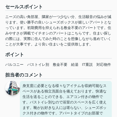
セールスポイント
ニーズの高い角部屋、隣家が一つ少ない分、生活騒音の悩みが減
ります。使い勝手の良いシューズボックスが嬉しいアパートとな
っています。初期費用を抑えられる敷金不要のアパートです。住
みやすさが満載でイチオシのアパートはこちらです。住まい探し
の際には、実際に住んでみた時のことを想像しながら進めていく
ことが大事です。より良い住まいをご提供致します。
ポイント
バルコニー
バストイレ別
敷金不要
給湯
IT重説
対応物件
担当者のコメント
身支度に必要となる様々なアイテムを収納可能なス
ペースがある独立洗面台を備えております。快適な
生活を送ることのできる、エアコン付きの物件で
す。バストイレ別なので浴室のスペースを広く使え
ます。靴がお好きな人には堪らない、シューズボッ
クス付きの物件です。アパートタイプのお部屋で