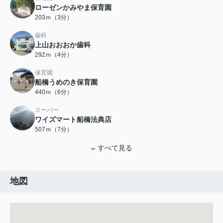
ローゼンかみやま保育園
203ｍ（3分）
歯科
上山おおおか歯科
292ｍ（4分）
保育園
船橋うめのき保育園
440ｍ（6分）
スーパー
ワイズマート船橋法典店
507ｍ（7分）
すべて見る
地図