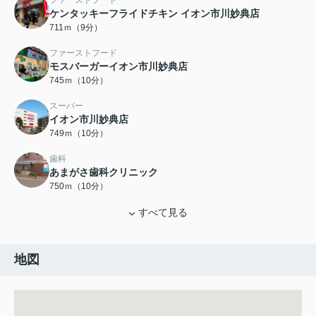
ファーストフード
ケンタッキーフライドチキン イオン市川妙典店
711ｍ（9分）
ファーストフード
モスバーガーイオン市川妙典店
745ｍ（10分）
スーパー
イオン市川妙典店
749ｍ（10分）
歯科
あまがさ歯科クリニック
750ｍ（10分）
すべて見る
地図