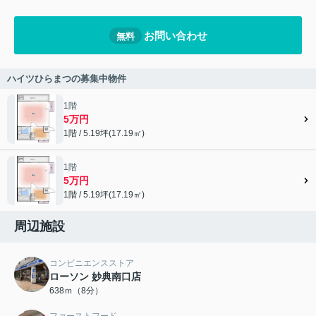
お問い合わせ
無料
ハイツひらまつの募集中物件
1階
5万円
1階 / 5.19坪(17.19㎡)
1階
5万円
1階 / 5.19坪(17.19㎡)
周辺施設
コンビニエンスストア
ローソン 妙典南口店
638ｍ（8分）