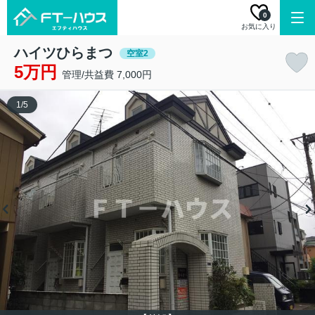
0
お気に入り
ハイツひらまつ
空室2
5万円
管理/共益費 7,000円
1
/
5