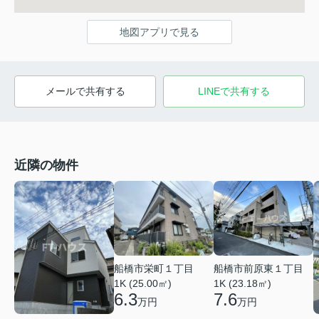
地図アプリで見る
メールで共有する
LINEで共有する
近隣の物件
船橋市前原東１丁目
船橋市栄町１丁目
1K (23.18㎡)
1K (25.00㎡)
7.6
6.3
万円
万円