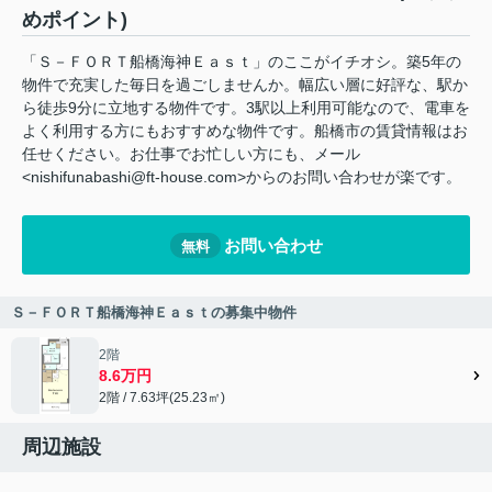
めポイント)
「Ｓ－ＦＯＲＴ船橋海神Ｅａｓｔ」のここがイチオシ。築5年の
物件で充実した毎日を過ごしませんか。幅広い層に好評な、駅か
ら徒歩9分に立地する物件です。3駅以上利用可能なので、電車を
よく利用する方にもおすすめな物件です。船橋市の賃貸情報はお
任せください。お仕事でお忙しい方にも、メール
<nishifunabashi@ft-house.com>からのお問い合わせが楽です。
お問い合わせ
無料
Ｓ－ＦＯＲＴ船橋海神Ｅａｓｔの募集中物件
2階
8.6万円
2階 / 7.63坪(25.23㎡)
周辺施設