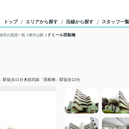
トップ
エリアから探す
沿線から探す
スタッフ一
ドミール西船橋
橋市の賃貸一覧
東中山駅
」駅徒歩11分
総武線「西船橋」駅徒歩12分