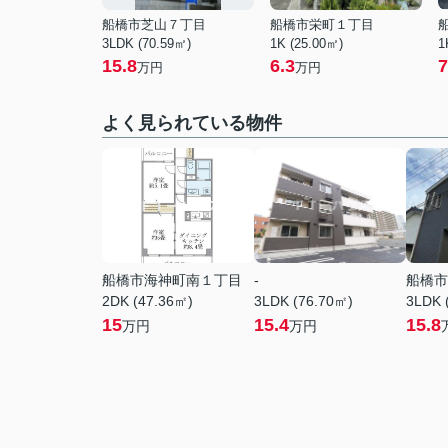
船橋市芝山７丁目
船橋市栄町１丁目
3LDK (70.59㎡)
1K (25.00㎡)
1
15.8
6.3
7
万円
万円
よく見られている物件
船橋市海神町南１丁目
-
船橋市
2DK (47.36㎡)
3LDK (76.70㎡)
3LDK 
15
15.4
15.8
万円
万円