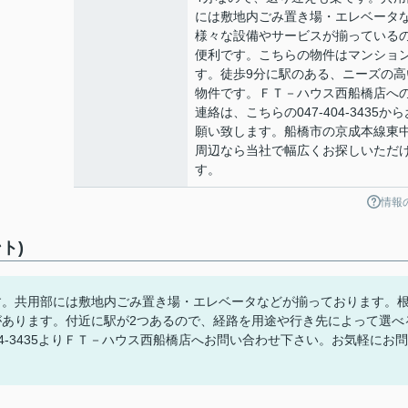
には敷地内ごみ置き場・エレベータ
様々な設備やサービスが揃っている
便利です。こちらの物件はマンショ
す。徒歩9分に駅のある、ニーズの高
物件です。ＦＴ－ハウス西船橋店へ
連絡は、こちらの047-404-3435から
願い致します。船橋市の京成本線東
周辺なら当社で幅広くお探しいただ
す。
情報
ト)
す。共用部には敷地内ごみ置き場・エレベータなどが揃っております。
があります。付近に駅が2つあるので、経路を用途や行き先によって選べ
04-3435よりＦＴ－ハウス西船橋店へお問い合わせ下さい。お気軽にお問