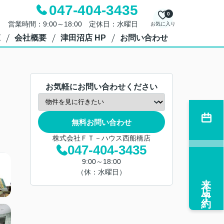
047-404-3435
0
営業時間：9:00～18:00 定休日：水曜日
お気に入り
覧
会社概要
津田沼店 HP
お問い合わせ
お気軽にお問い合わせください
無料お問い合わせ
株式会社ＦＴ－ハウス西船橋店
047-404-3435
9:00～18:00
（休：水曜日）
来店予約