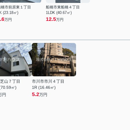
船橋市前原東１丁目
船橋市東船橋４丁目
K (23.18㎡)
1LDK (40.67㎡)
.6
12.5
万円
万円
芝山７丁目
市川市市川４丁目
(70.59㎡)
1R (16.46㎡)
5.2
万円
万円