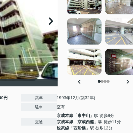
500円
1993年12月(築32年)
築年
空有
駐車
京成本線
「
東中山
」駅 徒歩9分
京成本線
「
京成西船
」駅 徒歩11分
交通
総武線
「
西船橋
」駅 徒歩12分