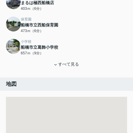
まるは極西船橋店
403ｍ（6分）
保育園
船橋市立西船保育園
473ｍ（6分）
小学校
船橋市立葛飾小学校
657ｍ（9分）
すべて見る
地図