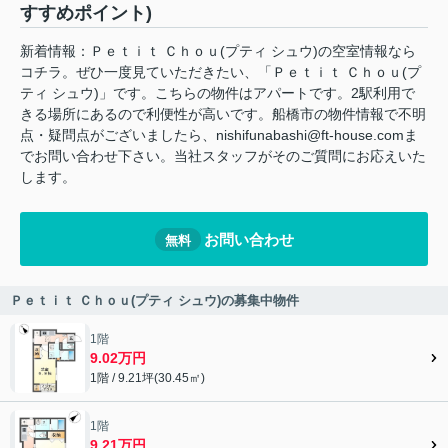
すすめポイント)
新着情報：Ｐｅｔｉｔ Ｃｈｏｕ(プティ シュウ)の空室情報なら
コチラ。ぜひ一度見ていただきたい、「Ｐｅｔｉｔ Ｃｈｏｕ(プ
ティ シュウ)」です。こちらの物件はアパートです。2駅利用で
きる場所にあるので利便性が高いです。船橋市の物件情報で不明
点・疑問点がございましたら、nishifunabashi@ft-house.comま
でお問い合わせ下さい。当社スタッフがそのご質問にお応えいた
します。
お問い合わせ
無料
Ｐｅｔｉｔ Ｃｈｏｕ(プティ シュウ)の募集中物件
1階
9.02万円
1階 / 9.21坪(30.45㎡)
1階
9.21万円