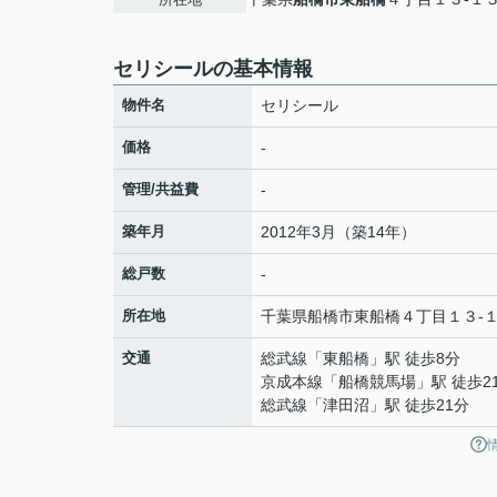
セリシールの基本情報
物件名
セリシール
価格
-
管理/共益費
-
築年月
2012年3月（築14年）
総戸数
-
所在地
千葉県
船橋市
東船橋
４丁目１３-
交通
総武線
「
東船橋
」駅 徒歩8分
京成本線
「
船橋競馬場
」駅 徒歩2
総武線
「
津田沼
」駅 徒歩21分