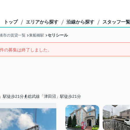
トップ
エリアから探す
沿線から探す
スタッフ一
セリシール
橋市の賃貸一覧
東船橋駅
件の募集は終了しました。
」駅徒歩21分
総武線「津田沼」駅徒歩21分