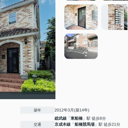
2012年3月(築14年)
築年
総武線
「
東船橋
」駅 徒歩8分
京成本線
「
船橋競馬場
」駅 徒歩21分
交通
３