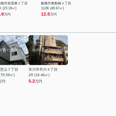
船橋市前原東１丁目
船橋市東船橋４丁目
K (23.18㎡)
1LDK (40.67㎡)
.6
12.5
万円
万円
芝山７丁目
市川市市川４丁目
(70.59㎡)
1R (16.46㎡)
5.2
万円
万円