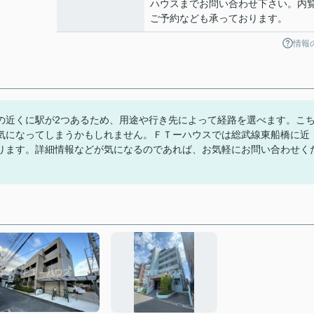
ハウスまでお問い合わせ下さい。内
ご予約なども承っております。
情報
の近くに駅が2つあるため、用途や行き先によって経路を選べます。こ
気になってしまうかもしれません。ＦＴーハウスでは総武線東船橋に近
ります。詳細情報などが気になるのであれば、お気軽にお問い合わせく