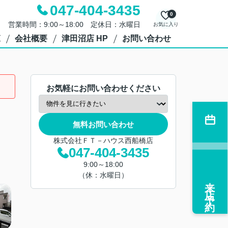
047-404-3435
0
営業時間：9:00～18:00 定休日：水曜日
お気に入り
覧
会社概要
津田沼店 HP
お問い合わせ
お気軽にお問い合わせください
無料お問い合わせ
株式会社ＦＴ－ハウス西船橋店
047-404-3435
9:00～18:00
（休：水曜日）
来店予約