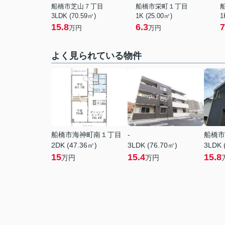
船橋市芝山７丁目
船橋市栄町１丁目
3LDK (70.59㎡)
1K (25.00㎡)
1
15.8
6.3
7
万円
万円
よく見られている物件
船橋市海神町南１丁目
-
船橋市
2DK (47.36㎡)
3LDK (76.70㎡)
3LDK 
15
15.4
15.8
万円
万円