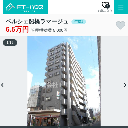
0
お気に入り
ベルシェ船橋ラマージュ
空室1
6.5万円
管理/共益費 5,000円
1
/
19