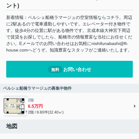
ント)
新着情報：ベルシェ船橋ラマージュの空室情報ならコチラ。周辺
に2駅あるので電車通勤しやすいです。エレベーター付き物件で
す。徒歩4分の位置に駅がある物件です。京成本線大神宮下周辺
で賃貸をお探しでしたら、船橋市の情報豊富な当社にお任せくだ
さい。Eメールでのお問い合わせはお気軽にnishifunabashi@ft-
house.comへどうぞ。知識豊富なスタッフがご連絡いたします。
お問い合わせ
無料
ベルシェ船橋ラマージュの募集中物件
2階
6.5万円
2階 / 9.80坪(32.40㎡)
地図