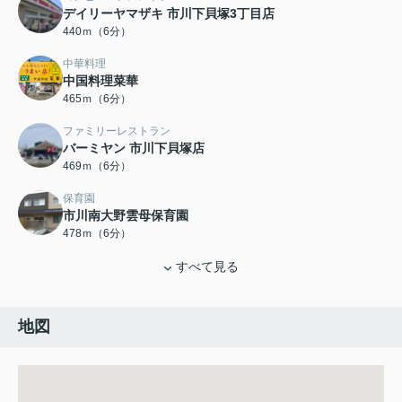
デイリーヤマザキ 市川下貝塚3丁目店
440ｍ（6分）
中華料理
中国料理菜華
465ｍ（6分）
ファミリーレストラン
バーミヤン 市川下貝塚店
469ｍ（6分）
保育園
市川南大野雲母保育園
478ｍ（6分）
すべて見る
地図