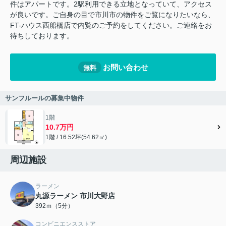
件はアパートです。2駅利用できる立地となっていて、アクセス
が良いです。ご自身の目で市川市の物件をご覧になりたいなら、
FT-ハウス西船橋店で内覧のご予約をしてください。ご連絡をお
待ちしております。
お問い合わせ
無料
サンフルールの募集中物件
1階
10.7万円
1階 / 16.52坪(54.62㎡)
周辺施設
ラーメン
丸源ラーメン 市川大野店
392ｍ（5分）
コンビニエンスストア