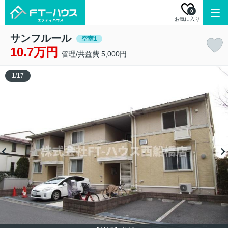
0
お気に入り
サンフルール
空室1
10.7万円
管理/共益費 5,000円
1
/
17